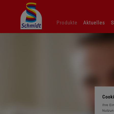
Navigation
Produkte
Aktuelles
S
überspringen
Cooki
Ihre Ei
Nutzun