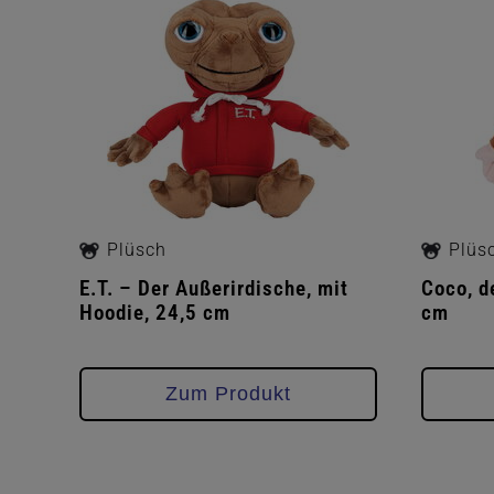
überspringen
Plüsch
Plüs
E.T. – Der Außerirdische, mit
Coco, d
Hoodie, 24,5 cm
cm
Zum Produkt