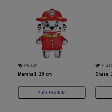
Plüsch
Plüs
Marshall, 29 cm
Chase,
Zum Produkt