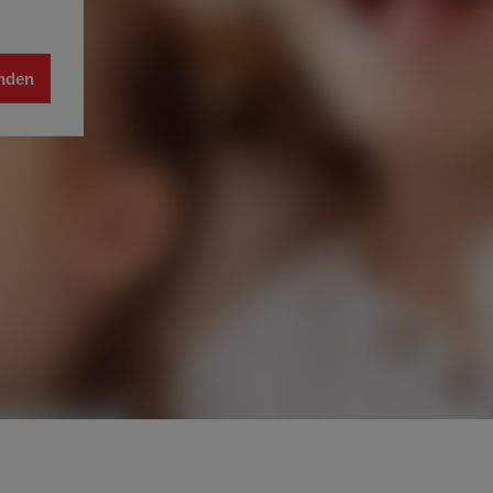
enden