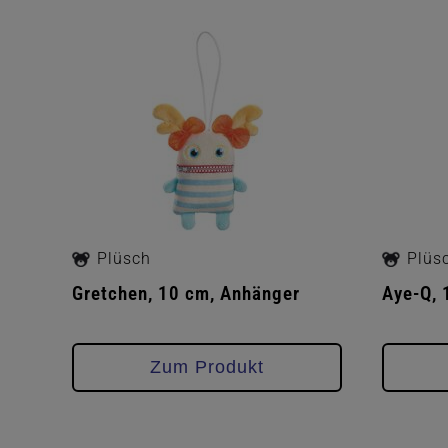
Plüsch
Plüs
Gretchen, 10 cm, Anhänger
Aye-Q, 
Zum Produkt