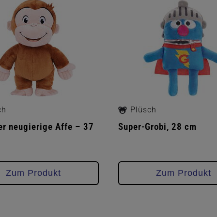
ch
Plüsch
er neugierige Affe – 37
Super-Grobi, 28 cm
Zum Produkt
Zum Produkt