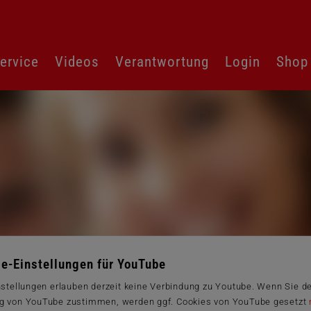
ervice
Videos
Verantwortung
Login
Shop
e-Einstellungen für YouTube
nstellungen erlauben derzeit keine Verbindung zu Youtube. Wenn Sie d
g von YouTube zustimmen, werden ggf. Cookies von YouTube gesetzt