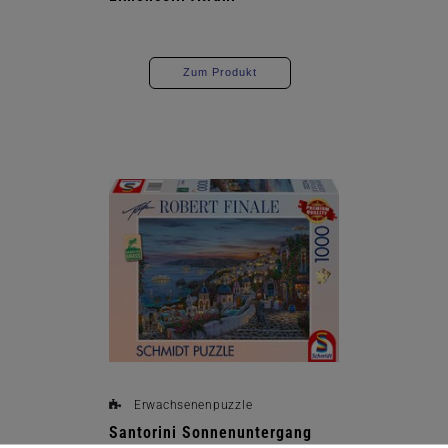
Zum Produkt
Erwachsenenpuzzle
Santorini Sonnenuntergang