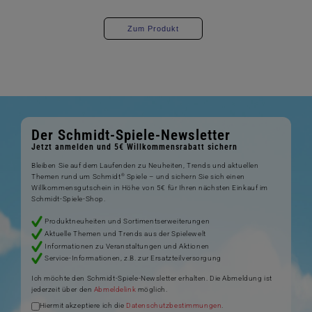
Zum Produkt
Der Schmidt-Spiele-Newsletter
Jetzt anmelden und 5€ Willkommensrabatt sichern
Bleiben Sie auf dem Laufenden zu Neuheiten, Trends und aktuellen
®
Themen rund um Schmidt
Spiele – und sichern Sie sich einen
Willkommensgutschein in Höhe von 5€ für Ihren nächsten Einkauf im
Schmidt-Spiele-Shop.
Produktneuheiten und Sortimentserweiterungen
Aktuelle Themen und Trends aus der Spielewelt
Informationen zu Veranstaltungen und Aktionen
Service-Informationen, z.B. zur Ersatzteilversorgung
Ich möchte den Schmidt-Spiele-Newsletter erhalten. Die Abmeldung ist
jederzeit über den
Abmeldelink
möglich.
Hiermit akzeptiere ich die
Datenschutzbestimmungen
.