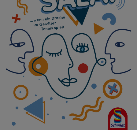
Berlin, September 2022.
Dinge klingen und Tiere singen – die