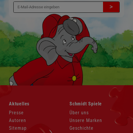
>
Navigation
Navigation
Aktuelles
Schmidt Spiele
überspringen
überspringen
Presse
Über uns
Autoren
Unsere Marken
Sitemap
Geschichte