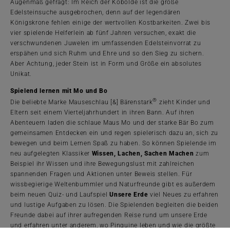
Augenmaß gefragt: Im Reich der Kobolde ist die große
Edelsteinsuche ausgebrochen, denn auf der legendären
Königskrone fehlen einige der wertvollen Kostbarkeiten. Zwei bis
vier spielende Helferlein ab fünf Jahren versuchen, exakt die
verschwundenen Juwelen im umfassenden Edelsteinvorrat zu
erspähen und sich Ruhm und Ehre und so den Sieg zu sichern.
Aber Achtung, jeder Stein ist in Form und Größe ein absolutes
Unikat.
Spielend lernen mit Mo und Bo
®
Die beliebte Marke Mauseschlau [&] Bärenstark
zieht Kinder und
Eltern seit einem Vierteljahrhundert in ihren Bann. Auf ihren
Abenteuern laden die schlaue Maus Mo und der starke Bär Bo zum
gemeinsamen Entdecken ein und regen spielerisch dazu an, sich zu
bewegen und beim Lernen Spaß zu haben. So können Spielende im
neu aufgelegten Klassiker
Wissen, Lachen, Sachen Machen
zum
Beispiel
ihr Wissen und ihre Bewegungslust mit zahlreichen
spannenden Fragen und Aktionen unter Beweis stellen. Für
wissbegierige Weltenbummler und Naturfreunde gibt es außerdem
beim neuen Quiz- und Laufspiel
Unsere Erde
viel Neues zu erfahren
und lustige Aufgaben zu lösen. Die Spielenden begleiten die beiden
Freunde dabei auf ihrer aufregenden Reise rund um unsere Erde
und erfahren unter anderem, wo Pinguine leben und wie die größte