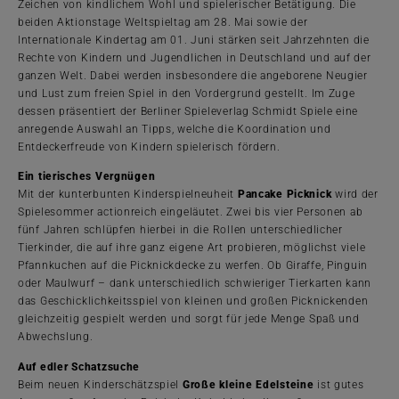
Zeichen von kindlichem Wohl und spielerischer Betätigung. Die
beiden Aktionstage Weltspieltag am 28. Mai sowie der
Internationale Kindertag am 01. Juni stärken seit Jahrzehnten die
Rechte von Kindern und Jugendlichen in Deutschland und auf der
ganzen Welt. Dabei werden insbesondere die angeborene Neugier
und Lust zum freien Spiel in den Vordergrund gestellt. Im Zuge
dessen präsentiert der Berliner Spieleverlag Schmidt Spiele eine
anregende Auswahl an Tipps, welche die Koordination und
Entdeckerfreude von Kindern spielerisch fördern.
Ein tierisches Vergnügen
Mit der kunterbunten Kinderspielneuheit
Pancake Picknick
wird der
Spielesommer actionreich eingeläutet. Zwei bis vier Personen ab
fünf Jahren schlüpfen hierbei in die Rollen unterschiedlicher
Tierkinder, die auf ihre ganz eigene Art probieren, möglichst viele
Pfannkuchen auf die Picknickdecke zu werfen. Ob Giraffe, Pinguin
oder Maulwurf – dank unterschiedlich schwieriger Tierkarten kann
das Geschicklichkeitsspiel von kleinen und großen Picknickenden
gleichzeitig gespielt werden und sorgt für jede Menge Spaß und
Abwechslung.
Auf edler Schatzsuche
Beim neuen Kinderschätzspiel
Große kleine Edelsteine
ist gutes