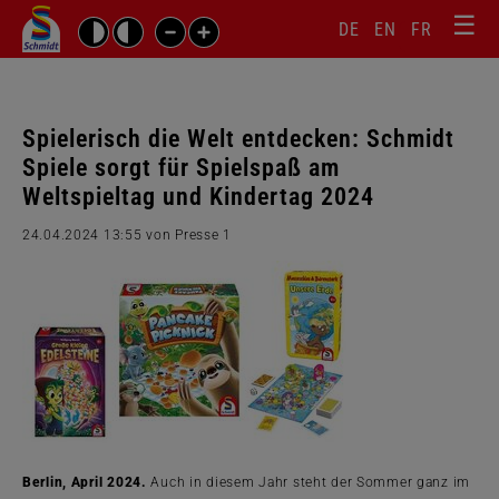
☰
Sprachw
Barrierefrei-
DE
EN
FR
Suchbegriffe
Einstellungen
überspr
überspringen
Navigati
überspr
Spielerisch die Welt entdecken: Schmidt
Spiele sorgt für Spielspaß am
Weltspieltag und Kindertag 2024
24.04.2024 13:55
von Presse 1
Berlin, April 2024.
Auch in diesem Jahr steht der Sommer ganz im