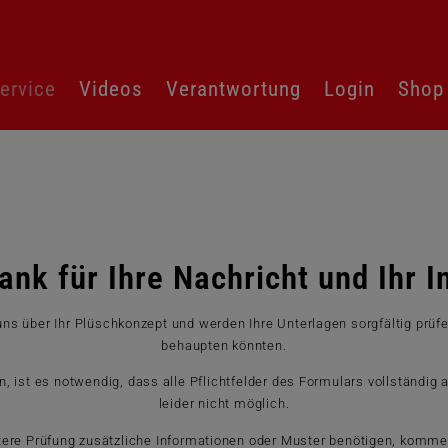
ervice
Videos
Verantwortung
Login
Shop
ank für Ihre Nachricht und Ihr I
ns über Ihr Plüschkonzept und werden Ihre Unterlagen sorgfältig prü
behaupten könnten.
, ist es notwendig, dass alle Pflichtfelder des Formulars vollständig 
leider nicht möglich.
eitere Prüfung zusätzliche Informationen oder Muster benötigen, kommen