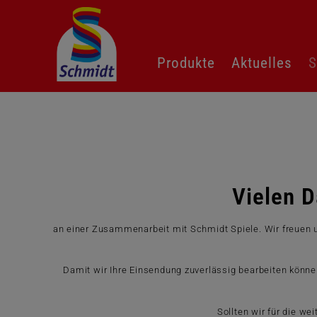
Navigation
Produkte
Aktuelles
S
überspringen
Vielen D
an einer Zusammenarbeit mit Schmidt Spiele. Wir freuen u
Damit wir Ihre Einsendung zuverlässig bearbeiten können
Sollten wir für die w