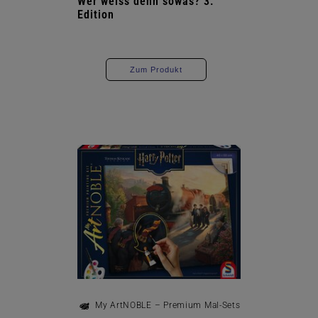
Wer weiss denn sowas? 3.
Edition
Zum Produkt
My ArtNOBLE – Premium Mal-Sets