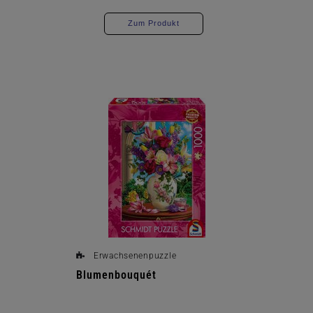
Zum Produkt
Erwachsenenpuzzle
Blumenbouquét