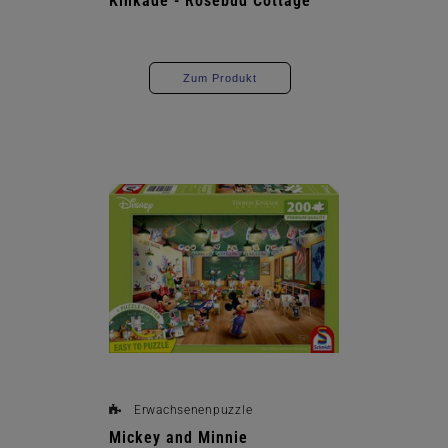
Kinkade - Rosebud Cottage
Zum Produkt
Erwachsenenpuzzle
Mickey and Minnie