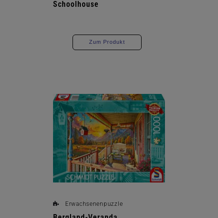
Schoolhouse
Zum Produkt
Erwachsenenpuzzle
Bergland-Veranda