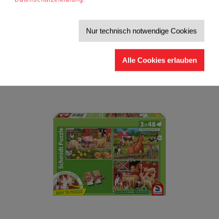
Kinderpuzzles
Spaß im Zoo
Nur technisch notwendige Cookies
Alle Cookies erlauben
Zum Produkt