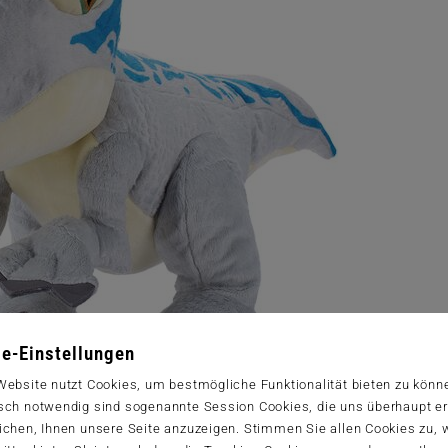
e-Einstellungen
Website nutzt Cookies, um bestmögliche Funktionalität bieten zu könn
sch notwendig sind sogenannte Session Cookies, die uns überhaupt er
ichen, Ihnen unsere Seite anzuzeigen. Stimmen Sie allen Cookies zu,