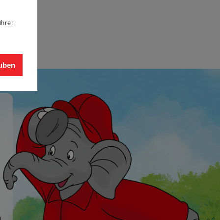
Ihrer
auben