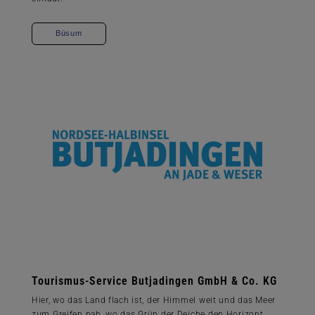
Büsum
Tourismus-Service Butjadingen GmbH & Co. KG
Hier, wo das Land flach ist, der Himmel weit und das Meer
zum Greifen nah, wo das Grün der Deiche den Horizont