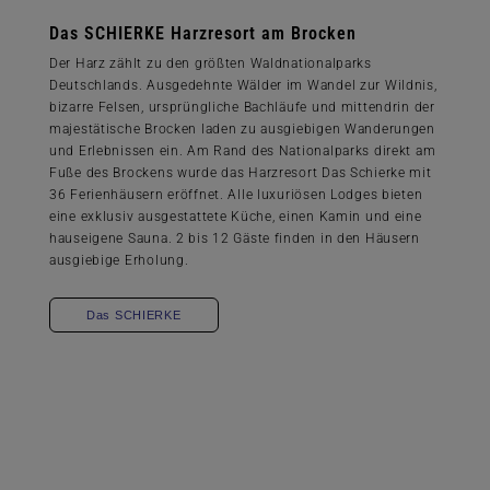
Das SCHIERKE Harzresort am Brocken
Der Harz zählt zu den größten Waldnationalparks
Deutschlands. Ausgedehnte Wälder im Wandel zur Wildnis,
bizarre Felsen, ursprüngliche Bachläufe und mittendrin der
majestätische Brocken laden zu ausgiebigen Wanderungen
und Erlebnissen ein. Am Rand des Nationalparks direkt am
Fuße des Brockens wurde das Harzresort Das Schierke mit
36 Ferienhäusern eröffnet. Alle luxuriösen Lodges bieten
eine exklusiv ausgestattete Küche, einen Kamin und eine
hauseigene Sauna. 2 bis 12 Gäste finden in den Häusern
ausgiebige Erholung.
Das SCHIERKE