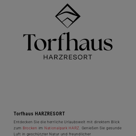
Torfhaus HARZRESORT
Entdecken Sie die herrliche Urlaubswelt mit direktem Blick
zum
Brocken
im
Nationalpark HARZ
. Genießen Sie gesunde
Luft in geschützter Natur und freundlicher