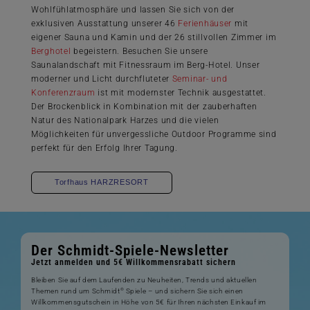
Wohlfühlatmosphäre und lassen Sie sich von der
exklusiven Ausstattung unserer 46
Ferienhäuser
mit
eigener Sauna und Kamin und der 26 stillvollen Zimmer im
Berghotel
begeistern. Besuchen Sie unsere
Saunalandschaft mit Fitnessraum im Berg-Hotel. Unser
moderner und Licht durchfluteter
Seminar- und
Konferenzraum
ist mit modernster Technik ausgestattet.
Der Brockenblick in Kombination mit der zauberhaften
Natur des Nationalpark Harzes und die vielen
Möglichkeiten für unvergessliche Outdoor Programme sind
perfekt für den Erfolg Ihrer Tagung.
Torfhaus HARZRESORT
Der Schmidt-Spiele-Newsletter
Jetzt anmelden und 5€ Willkommensrabatt sichern
Bleiben Sie auf dem Laufenden zu Neuheiten, Trends und aktuellen
®
Themen rund um Schmidt
Spiele – und sichern Sie sich einen
Willkommensgutschein in Höhe von 5€ für Ihren nächsten Einkauf im