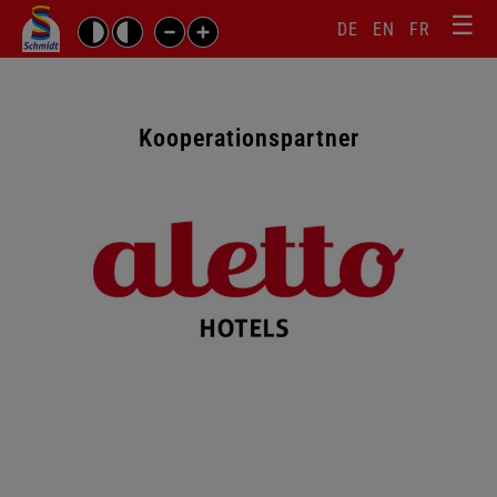
☰
Sprachw
Barrierefrei-
DE
EN
FR
Suchbegriffe
Einstellungen
überspr
überspringen
Navigati
überspr
Kooperationspartner