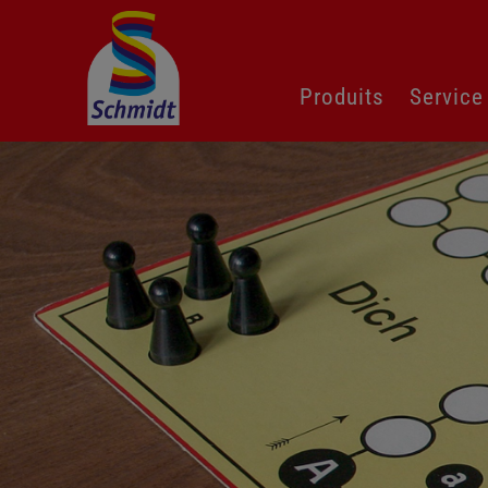
Aller
Produits
Service
au
contenu