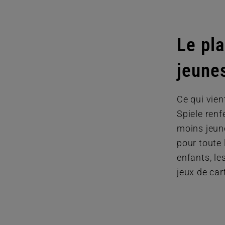
Le pla
jeunes
Ce qui vie
Spiele renf
moins jeune
pour toute 
enfants, le
jeux de car