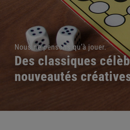
Nous ne pensons qu’à jouer.
Des classiques célèb
nouveautés créative