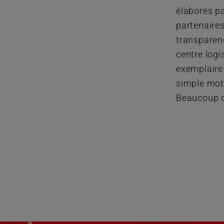
élaborés pa
partenaire
transparen
centre logi
exemplaire 
simple mot
Beaucoup d