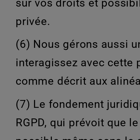
sur vos droits et possib
privée.
(6) Nous gérons aussi un
interagissez avec cette 
comme décrit aux alinéa
(7) Le fondement juridique
RGPD, qui prévoit que l