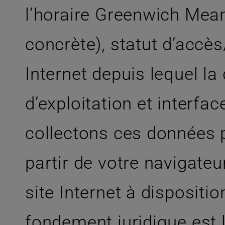
l’horaire Greenwich Mea
concrète), statut d’accè
Internet depuis lequel l
d’exploitation et interfa
collectons ces données p
partir de votre navigateu
site Internet à dispositio
fondement juridique est l’