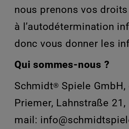
nous prenons vos droits 
à l’autodétermination in
donc vous donner les in
Qui sommes-nous ?
Schmidt
Spiele GmbH, g
®
Priemer, Lahnstraße 21, 
mail: info@schmidtspiele