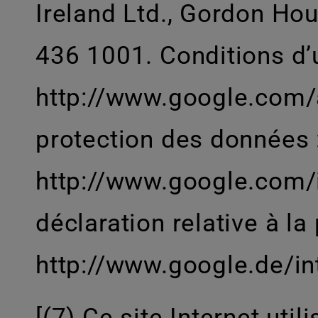
Ireland Ltd., Gordon Hous
436 1001. Conditions d’ut
http://www.google.com/a
protection des données 
http://www.google.com/in
déclaration relative à l
http://www.google.de/int
[(7) Ce site Internet ut