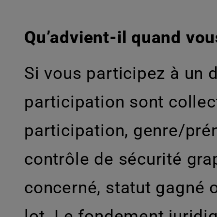
Qu’advient-il quand vou
Si vous participez à un 
participation sont collec
participation, genre/pré
contrôle de sécurité gra
concerné, statut gagné o
lot. Le fondement juridiq