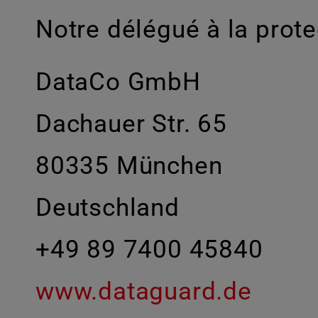
Notre délégué à la prot
DataCo GmbH
Dachauer Str. 65
80335 München
Deutschland
+49 89 7400 45840
www.dataguard.de