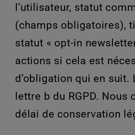
l’utilisateur, statut com
(champs obligatoires), t
statut « opt-in newslette
actions si cela est néce
d’obligation qui en suit. 
lettre b du RGPD. Nous 
délai de conservation lé