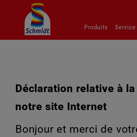
Aller
Produits
Service
au
contenu
Déclaration relative à l
notre site Internet
Bonjour et merci de votr