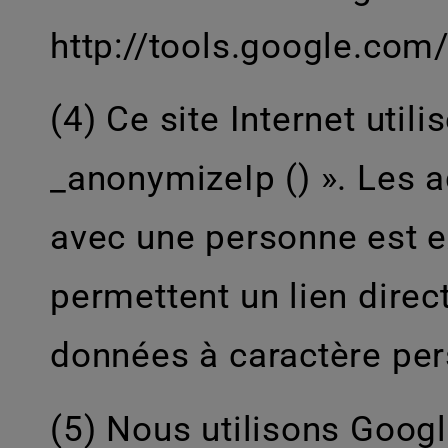
http://tools.google.com
(4) Ce site Internet util
_anonymizeIp () ». Les a
avec une personne est e
permettent un lien direc
données à caractère per
(5) Nous utilisons Google