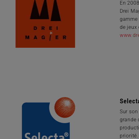
En 2008
Drei Mag
gamme e
de jeux 
www.dre
Select
Sur son 
grande q
product
priorité