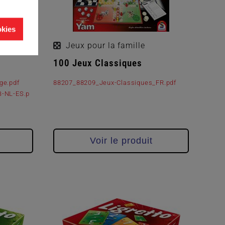
okies
Jeux pour la famille
100 Jeux Classiques
ge.pdf
88207_88209_Jeux-Classiques_FR.pdf
B-NL-ES.p
Voir le produit