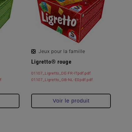
Jeux pour la famille
Ligretto® rouge
01107_Ligretto_DE-FR-ITpdf.pdf
f
01107_Ligretto_GB-NL-ESpdf.pdf
Voir le produit