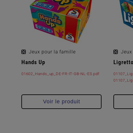
Jeux pour la famille
Jeux 
Hands Up
Ligrett
01602_Hands_up_DE-FR-IT-GB-NL-ES.pdf
01107_Lig
01107_Lig
Voir le produit