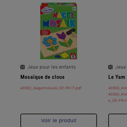
Jeux pour les enfants
Jeux 
Mosaïque de clous
Le Yam 
40532_Nagelmosaik_DE-FR-IT.pdf
40535_Kni
40535_Kni
e_DE-FR-I
Voir le produit