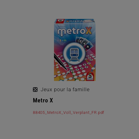
Jeux pour la famille
Metro X
88405_MetroX_Voll_Verplant_FR.pdf