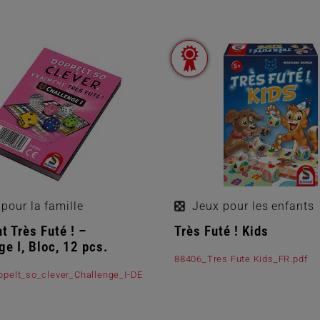
pour la famille
Jeux pour les enfants
t Très Futé ! –
Très Futé ! Kids
ge I, Bloc, 12 pcs.
88406_Tres Fute Kids_FR.pdf
pelt_so_clever_Challenge_I-DE