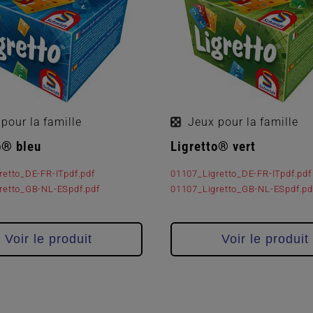
pour la famille
Jeux pour la famille
o® bleu
Ligretto® vert
retto_DE-FR-ITpdf.pdf
01107_Ligretto_DE-FR-ITpdf.pdf
retto_GB-NL-ESpdf.pdf
01107_Ligretto_GB-NL-ESpdf.pd
Voir le produit
Voir le produit