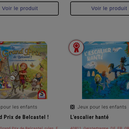
Voir le produit
Voir le produit
pour les enfants
Jeux pour les enfants
d Prix de Belcastel !
L'escalier hanté
Grand Prix de Belcastel_rules_F
40811_Geistertreppe_DE_FR_GB