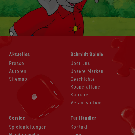
Navigation
Navigation
Aktuelles
Schmidt Spiele
überspringen
überspringen
Presse
Über uns
Autoren
Unsere Marken
Sitemap
Geschichte
Kooperationen
Karriere
Verantwortung
Navigation
Navigation
Service
Für Händler
überspringen
überspringen
Spielanleitungen
Kontakt
Händlersuche
Login