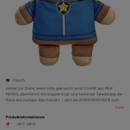
Plüsch
Immer zur Stelle, wenn Hilfe gebraucht wird! CHASE aus PAW
PATROL übernimmt mit klugem Kopf und helfender Tatendrang die
Rolle des mutigen Beschützers – jetzt als SORGENFRESSER zum
Kuscheln und Sorgen-Wegfressen.
...
Produktinformationen
ab 0 Jahre