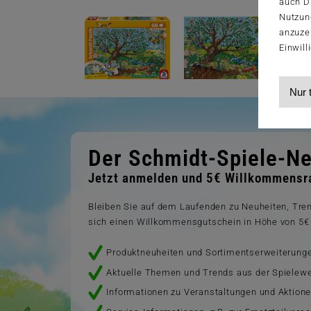
auch Dr
Nutzun
anzuze
Einwill
Nur 
Der Schmidt-Spiele-Ne
Jetzt anmelden und 5€ Willkommensra
Bleiben Sie auf dem Laufenden zu Neuheiten, Tr
sich einen Willkommensgutschein in Höhe von 5€ 
Produktneuheiten und Sortimentserweiterung
Aktuelle Themen und Trends aus der Spielewe
Informationen zu Veranstaltungen und Aktion