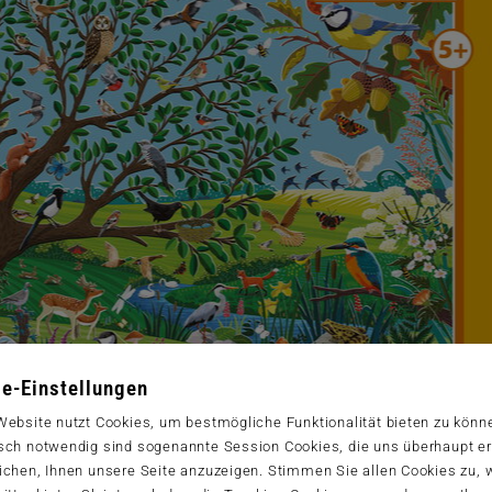
e-Einstellungen
Website nutzt Cookies, um bestmögliche Funktionalität bieten zu könn
sch notwendig sind sogenannte Session Cookies, die uns überhaupt er
ichen, Ihnen unsere Seite anzuzeigen. Stimmen Sie allen Cookies zu,