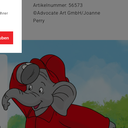
Artikelnummer: 56573
©Advocate Art GmbH/Joanne
Ihrer
Perry
auben