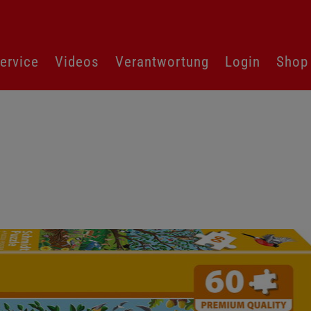
ervice
Videos
Verantwortung
Login
Shop