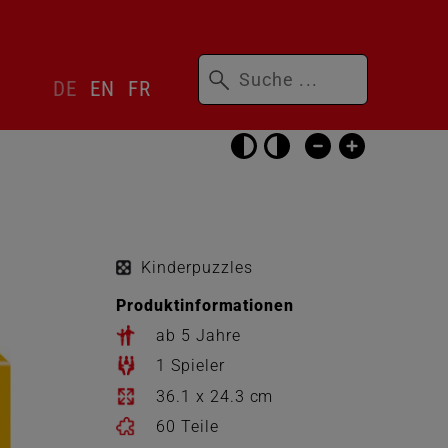
Suchbegriffe
Sprachwechsler
DE
EN
FR
überspringen
Barrierefrei-
Einstellungen
überspringen
Kinderpuzzles
Produktinformationen
ab 5 Jahre
1 Spieler
36.1 x 24.3 cm
60 Teile