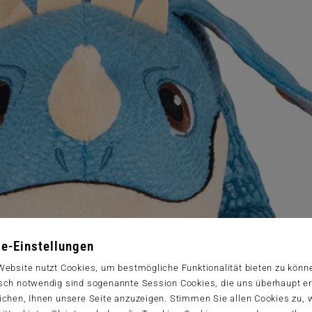
e-Einstellungen
Website nutzt Cookies, um bestmögliche Funktionalität bieten zu könn
sch notwendig sind sogenannte Session Cookies, die uns überhaupt er
ichen, Ihnen unsere Seite anzuzeigen. Stimmen Sie allen Cookies zu,