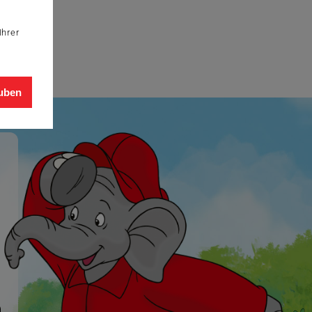
Ihrer
auben