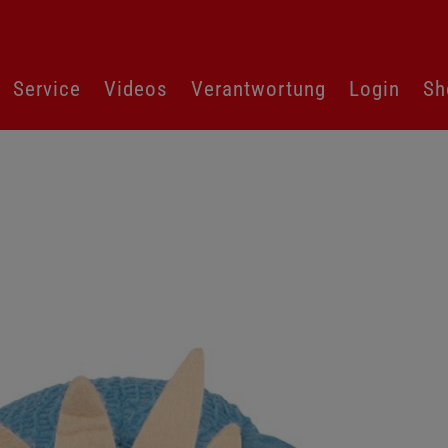
Service
Videos
Verantwortung
Login
Sh