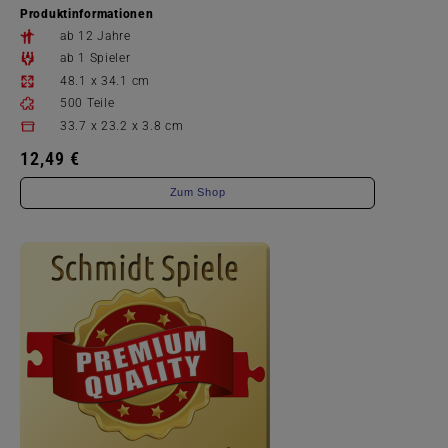
Produktinformationen
ab 12 Jahre
ab 1 Spieler
48.1 x 34.1 cm
500 Teile
33.7 x 23.2 x 3.8 cm
12,49 €
Zum Shop