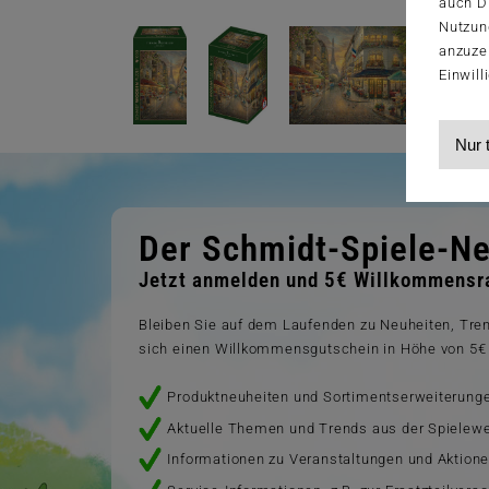
auch Dr
Nutzun
anzuze
Einwill
Nur 
Der Schmidt-Spiele-Ne
Jetzt anmelden und 5€ Willkommensra
Bleiben Sie auf dem Laufenden zu Neuheiten, Tr
sich einen Willkommensgutschein in Höhe von 5€ 
Produktneuheiten und Sortimentserweiterung
Aktuelle Themen und Trends aus der Spielewe
Informationen zu Veranstaltungen und Aktion