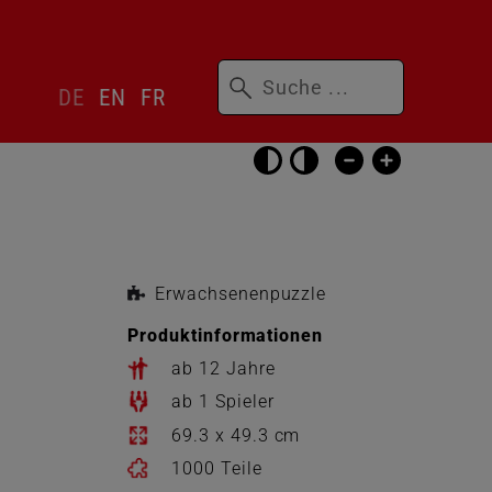
Suchbegriffe
Sprachwechsler
DE
EN
FR
überspringen
Barrierefrei-
Einstellungen
überspringen
Erwachsenenpuzzle
Produktinformationen
ab 12 Jahre
ab 1 Spieler
69.3 x 49.3 cm
1000 Teile