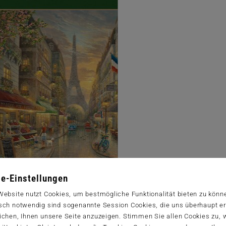
e-Einstellungen
Website nutzt Cookies, um bestmögliche Funktionalität bieten zu könn
sch notwendig sind sogenannte Session Cookies, die uns überhaupt er
ichen, Ihnen unsere Seite anzuzeigen. Stimmen Sie allen Cookies zu,