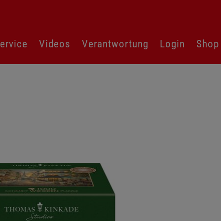
ervice
Videos
Verantwortung
Login
Shop