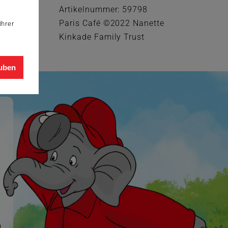
Artikelnummer: 59798
Paris Café ©2022 Nanette
Ihrer
Kinkade Family Trust
auben