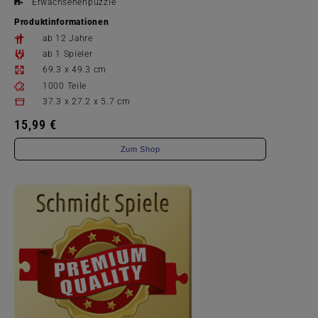
Erwachsenenpuzzle
Produktinformationen
ab 12 Jahre
ab 1 Spieler
69.3 x 49.3 cm
1000 Teile
37.3 x 27.2 x 5.7 cm
15,99 €
Zum Shop