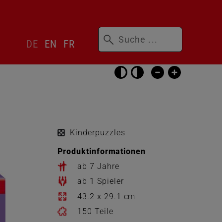
Suchbegriffe
Sprachwechsler
DE
EN
FR
überspringen
Barrierefrei-
Einstellungen
überspringen
Kinderpuzzles
Produktinformationen
ab 7 Jahre
ab 1 Spieler
43.2 x 29.1 cm
150 Teile