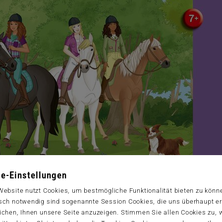
e-Einstellungen
Website nutzt Cookies, um bestmögliche Funktionalität bieten zu könn
sch notwendig sind sogenannte Session Cookies, die uns überhaupt er
ichen, Ihnen unsere Seite anzuzeigen. Stimmen Sie allen Cookies zu,