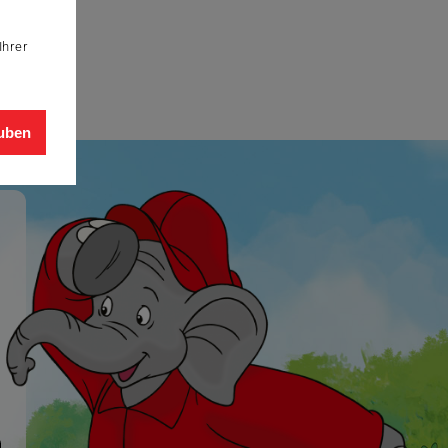
Ihrer
auben