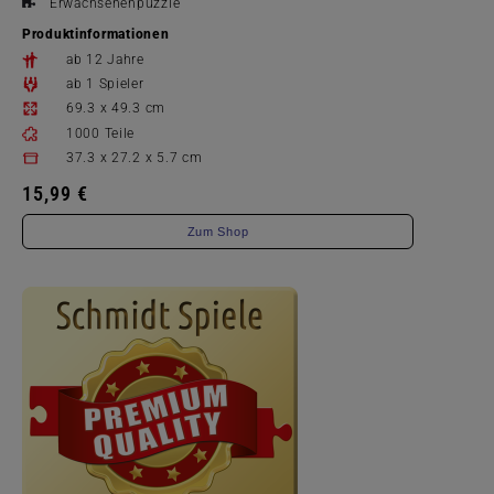
Erwachsenenpuzzle
Produktinformationen
ab 12 Jahre
ab 1 Spieler
69.3 x 49.3 cm
1000 Teile
37.3 x 27.2 x 5.7 cm
15,99 €
Zum Shop