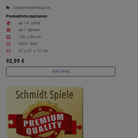
Erwachsenenpuzzle
Produktinformationen
ab 14 Jahre
ab 1 Spieler
136 x 96 cm
6000 Teile
37 x 27 x 12 cm
92,99 €
Zum Shop