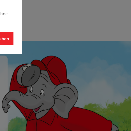
Ihrer
auben