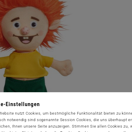
e-Einstellungen
Website nutzt Cookies, um bestmögliche Funktionalität bieten zu könn
sch notwendig sind sogenannte Session Cookies, die uns überhaupt er
ichen, Ihnen unsere Seite anzuzeigen. Stimmen Sie allen Cookies zu,