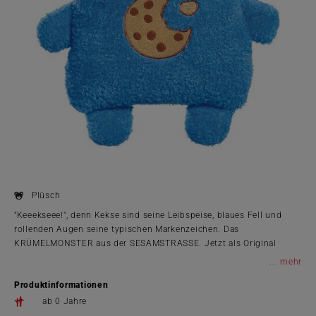
Plüsch
"Keeekseee!", denn Kekse sind seine Leibspeise, blaues Fell und
rollenden Augen seine typischen Markenzeichen. Das
KRÜMELMONSTER aus der SESAMSTRASSE. Jetzt als Original
SORGENFRESSER-Figur aus weichem Plüsch zum Knuddeln und
...
Liebhaben.
Produktinformationen
ab 0 Jahre