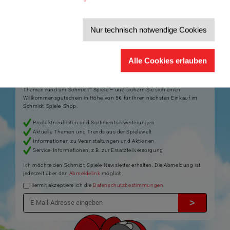
Artikelnummer: 49481
Nur technisch notwendige Cookies
Der Schmidt-Spiele-Newsletter
Alle Cookies erlauben
Jetzt anmelden und 5€ Willkommensrabatt sichern
Bleiben Sie auf dem Laufenden zu Neuheiten, Trends und aktuellen
®
Themen rund um Schmidt
Spiele – und sichern Sie sich einen
Willkommensgutschein in Höhe von 5€ für Ihren nächsten Einkauf im
Schmidt-Spiele-Shop.
Produktneuheiten und Sortimentserweiterungen
Aktuelle Themen und Trends aus der Spielewelt
Informationen zu Veranstaltungen und Aktionen
Service-Informationen, z.B. zur Ersatzteilversorgung
Ich möchte den Schmidt-Spiele-Newsletter erhalten. Die Abmeldung ist
jederzeit über den
Abmeldelink
möglich.
Hiermit akzeptiere ich die
Datenschutzbestimmungen
.
>