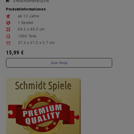
Erwachsenenpuzzle
Produktinformationen
ab 12 Jahre
1 Spieler
69.3 x 49.3 cm
1000 Teile
37.3 x 27.2 x 5.7 cm
15,99 €
Zum Shop