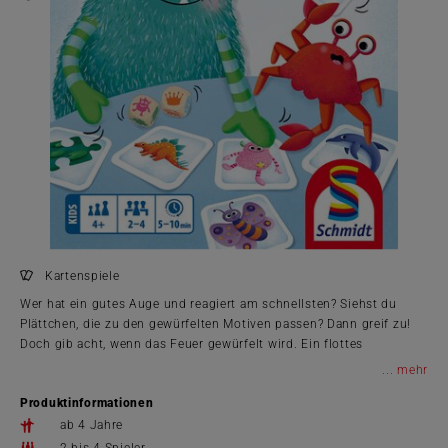
Kartenspiele
Wer hat ein gutes Auge und reagiert am schnellsten? Siehst du
Plättchen, die zu den gewürfelten Motiven passen? Dann greif zu!
Doch gib acht, wenn das Feuer gewürfelt wird. Ein flottes
Reaktionsspiel für viel Stimmung am Spieletisch.
...
Produktinformationen
ab 4 Jahre
2 bis 4 Spieler