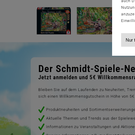
auch Dr
Nutzun
anzuze
Einwill
Nur 
Der Schmidt-Spiele-Ne
Jetzt anmelden und 5€ Willkommensra
Bleiben Sie auf dem Laufenden zu Neuheiten, Tr
sich einen Willkommensgutschein in Höhe von 5€ 
Produktneuheiten und Sortimentserweiterung
Aktuelle Themen und Trends aus der Spielewe
Informationen zu Veranstaltungen und Aktion