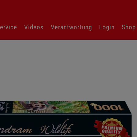
ervice
Videos
Verantwortung
Login
Shop