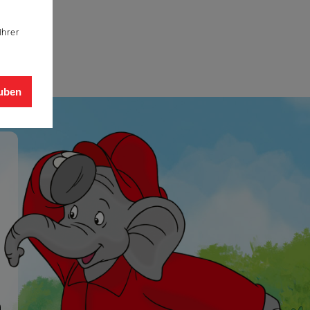
Ihrer
auben