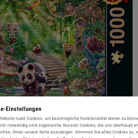
e-Einstellungen
Website nutzt Cookies, um bestmögliche Funktionalität bieten zu könn
sch notwendig sind sogenannte Session Cookies, die uns überhaupt er
ichen, Ihnen unsere Seite anzuzeigen. Stimmen Sie allen Cookies zu,