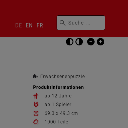
Suchbegriffe
Sprachwechsler
DE
EN
FR
überspringen
Barrierefrei-
Einstellungen
überspringen
Erwachsenenpuzzle
Produktinformationen
ab 12 Jahre
ab 1 Spieler
69.3 x 49.3 cm
1000 Teile