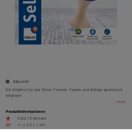
Babywelt
Ein Erlebnis für alle Sinne: Formen, Farben und Klänge spielerisch
erfahren!
...
Produktinformationen
0 bis 12 Monate
11 x 5.5 x 1 cm