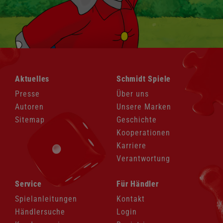
Navigation
Navigation
Aktuelles
Schmidt Spiele
überspringen
überspringen
Presse
Über uns
Autoren
Unsere Marken
Sitemap
Geschichte
Kooperationen
Karriere
Verantwortung
Navigation
Navigation
Service
Für Händler
überspringen
überspringen
Spielanleitungen
Kontakt
Händlersuche
Login