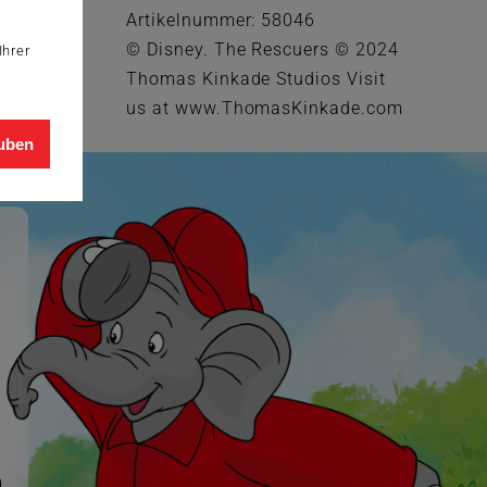
Artikelnummer: 58046
© Disney. The Rescuers © 2024
Ihrer
Thomas Kinkade Studios Visit
us at www.ThomasKinkade.com
auben