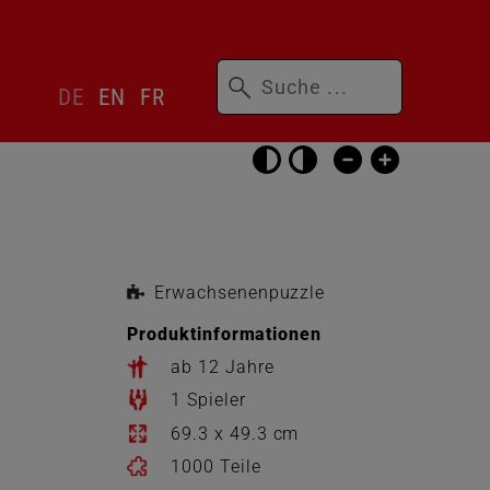
Suchbegriffe
Sprachwechsler
DE
EN
FR
überspringen
Barrierefrei-
Einstellungen
überspringen
Erwachsenenpuzzle
Produktinformationen
ab 12 Jahre
1 Spieler
69.3 x 49.3 cm
1000 Teile