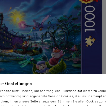
e-Einstellungen
Website nutzt Cookies, um bestmögliche Funktionalität bieten zu könn
sch notwendig sind sogenannte Session Cookies, die uns überhaupt er
ichen, Ihnen unsere Seite anzuzeigen. Stimmen Sie allen Cookies zu,