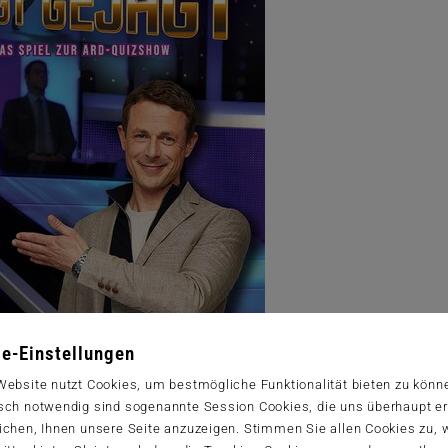
e-Einstellungen
Website nutzt Cookies, um bestmögliche Funktionalität bieten zu könn
sch notwendig sind sogenannte Session Cookies, die uns überhaupt er
ichen, Ihnen unsere Seite anzuzeigen. Stimmen Sie allen Cookies zu,