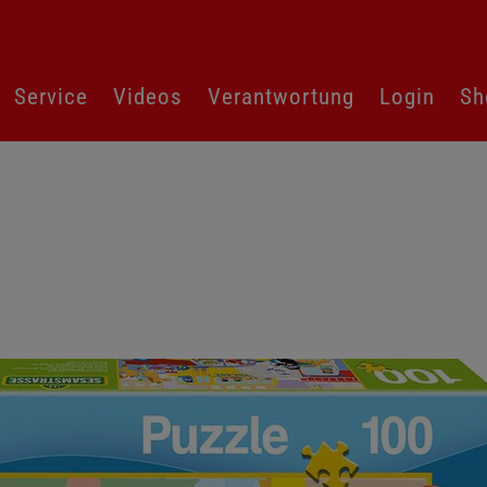
Service
Videos
Verantwortung
Login
Sh