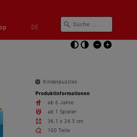
Suchbegriffe
Sprachwechsler
op
DE
überspringen
Barrierefrei-
Einstellungen
überspringen
Kinderpuzzles
Produktinformationen
ab 6 Jahre
ab 1 Spieler
36.1 x 24.3 cm
100 Teile