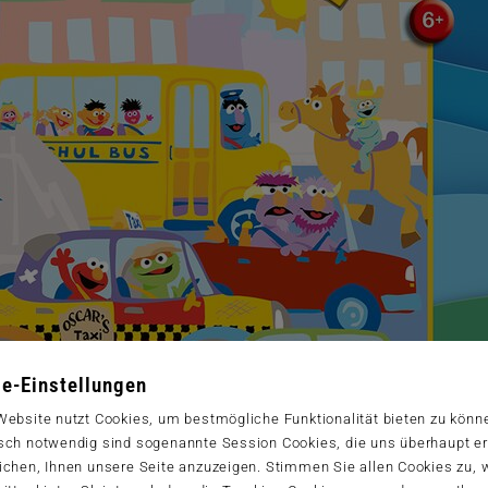
e-Einstellungen
Website nutzt Cookies, um bestmögliche Funktionalität bieten zu könn
sch notwendig sind sogenannte Session Cookies, die uns überhaupt er
ichen, Ihnen unsere Seite anzuzeigen. Stimmen Sie allen Cookies zu,