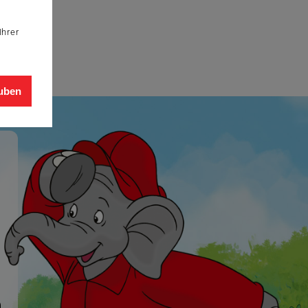
Ihrer
auben