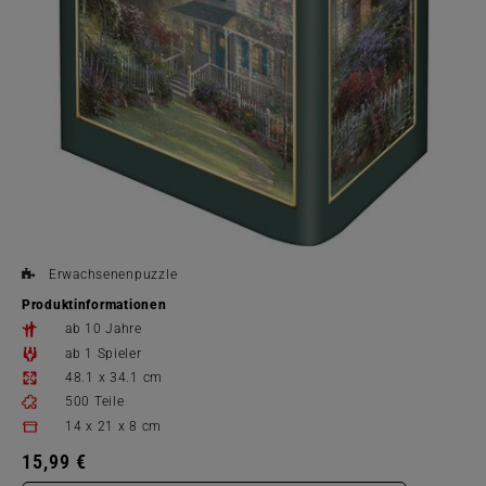
Erwachsenenpuzzle
Produktinformationen
ab 10 Jahre
ab 1 Spieler
48.1 x 34.1 cm
500 Teile
14 x 21 x 8 cm
15,99 €