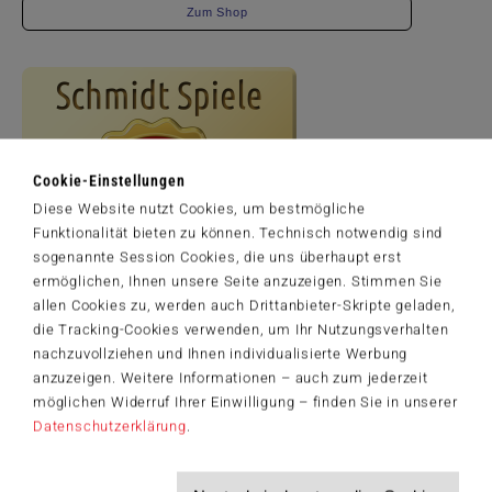
Zum Shop
Cookie-Einstellungen
Diese Website nutzt Cookies, um bestmögliche
Funktionalität bieten zu können. Technisch notwendig sind
sogenannte Session Cookies, die uns überhaupt erst
ermöglichen, Ihnen unsere Seite anzuzeigen. Stimmen Sie
allen Cookies zu, werden auch Drittanbieter-Skripte geladen,
die Tracking-Cookies verwenden, um Ihr Nutzungsverhalten
nachzuvollziehen und Ihnen individualisierte Werbung
Artikelnummer: 59925
anzuzeigen. Weitere Informationen – auch zum jederzeit
Victoria Garden II ©1997 Nanette Kinkade Family Trust
möglichen Widerruf Ihrer Einwilligung – finden Sie in unserer
Datenschutzerklärung
.