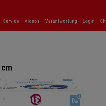
Service
Videos
Verantwortung
Login
Sh
5 cm