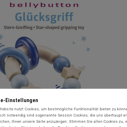
e-Einstellungen
Website nutzt Cookies, um bestmögliche Funktionalität bieten zu könn
sch notwendig sind sogenannte Session Cookies, die uns überhaupt er
ichen, Ihnen unsere Seite anzuzeigen. Stimmen Sie allen Cookies zu,