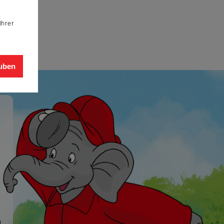
Ihrer
auben