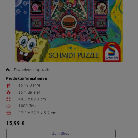
Erwachsenenpuzzle
Produktinformationen
ab 12 Jahre
ab 1 Spieler
49.3 x 69.3 cm
1000 Teile
37.3 x 27.2 x 5.7 cm
15,99 €
Zum Shop