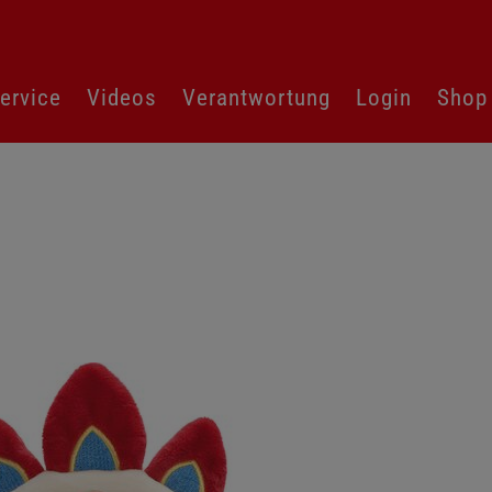
ervice
Videos
Verantwortung
Login
Shop