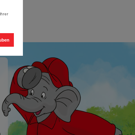
Ihrer
auben