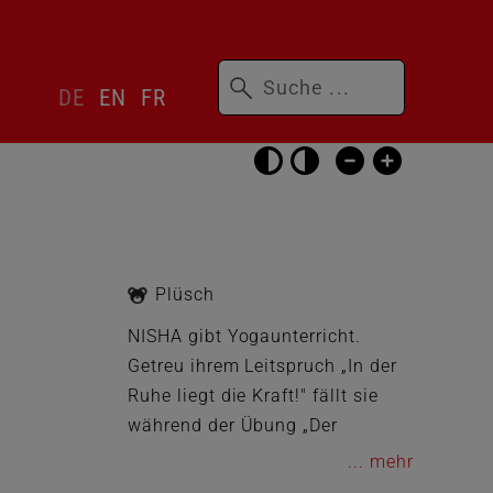
Suchbegriffe
Sprachwechsler
DE
EN
FR
überspringen
Barrierefrei-
Einstellungen
überspringen
Plüsch
NISHA gibt Yogaunterricht.
Getreu ihrem Leitspruch „In der
Ruhe liegt die Kraft!" fällt sie
während der Übung „Der
schlafende Dackel“ aber
...
regelmäßig laut schnarchend