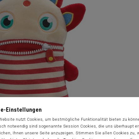
e-Einstellungen
Website nutzt Cookies, um bestmögliche Funktionalität bieten zu könn
sch notwendig sind sogenannte Session Cookies, die uns überhaupt er
ichen, Ihnen unsere Seite anzuzeigen. Stimmen Sie allen Cookies zu,