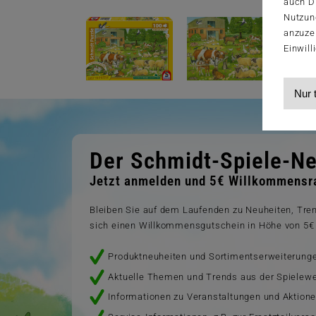
auch Dr
Nutzun
anzuze
Einwill
Nur 
Der Schmidt-Spiele-Ne
Jetzt anmelden und 5€ Willkommensra
Bleiben Sie auf dem Laufenden zu Neuheiten, Tr
sich einen Willkommensgutschein in Höhe von 5€ 
Produktneuheiten und Sortimentserweiterung
Aktuelle Themen und Trends aus der Spielewe
Informationen zu Veranstaltungen und Aktion