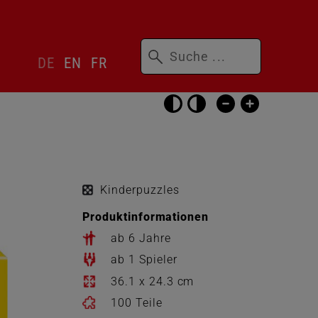
Suchbegriffe
Sprachwechsler
DE
EN
FR
überspringen
Barrierefrei-
Einstellungen
überspringen
Kinderpuzzles
Produktinformationen
ab 6 Jahre
ab 1 Spieler
36.1 x 24.3 cm
100 Teile