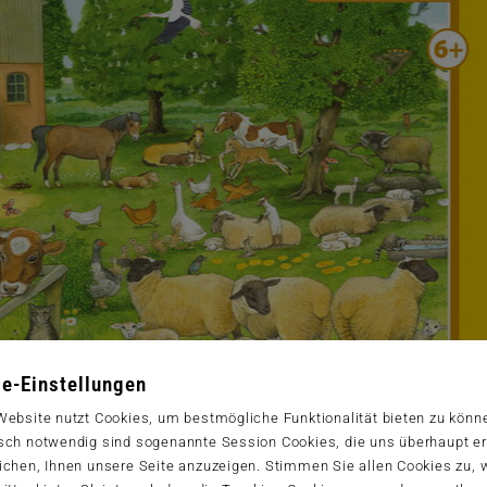
e-Einstellungen
Website nutzt Cookies, um bestmögliche Funktionalität bieten zu könn
sch notwendig sind sogenannte Session Cookies, die uns überhaupt er
ichen, Ihnen unsere Seite anzuzeigen. Stimmen Sie allen Cookies zu,