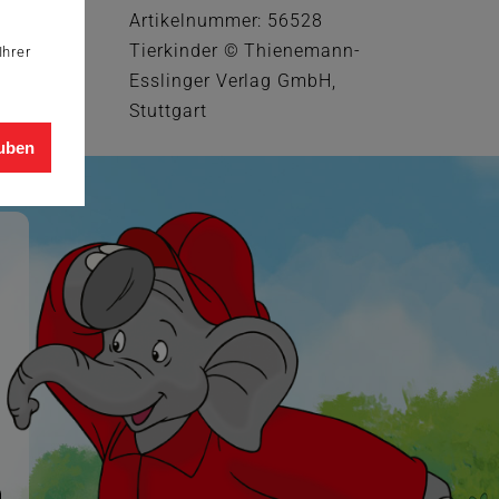
Artikelnummer: 56528
Tierkinder © Thienemann-
Ihrer
Esslinger Verlag GmbH,
Stuttgart
auben