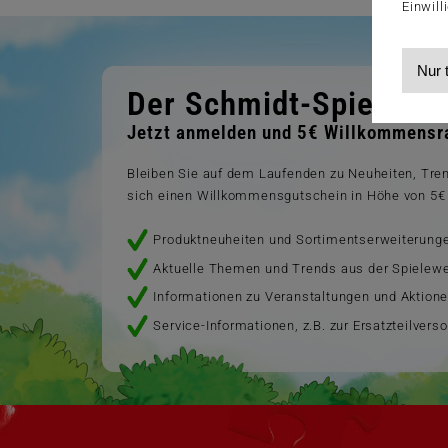
Einwill
Nur 
Der Schmidt-Spiele-Ne
Jetzt anmelden und 5€ Willkommensra
Bleiben Sie auf dem Laufenden zu Neuheiten, Tr
sich einen Willkommensgutschein in Höhe von 5€ 
Produktneuheiten und Sortimentserweiterung
Aktuelle Themen und Trends aus der Spielewe
Informationen zu Veranstaltungen und Aktion
Service-Informationen, z.B. zur Ersatzteilvers