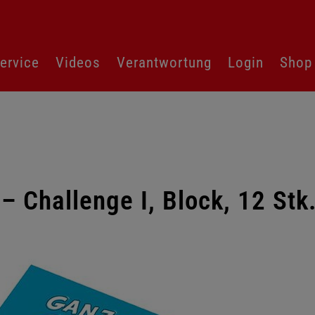
ervice
Videos
Verantwortung
Login
Shop
 Challenge I, Block, 12 Stk