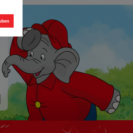
auben