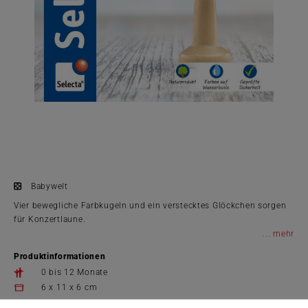
Babywelt
Vier bewegliche Farbkugeln und ein verstecktes Glöckchen sorgen
für Konzertlaune.
...
Produktinformationen
0 bis 12 Monate
6 x 11 x 6 cm