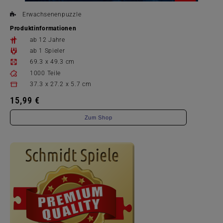
Erwachsenenpuzzle
Produktinformationen
ab 12 Jahre
ab 1 Spieler
69.3 x 49.3 cm
1000 Teile
37.3 x 27.2 x 5.7 cm
15,99 €
Zum Shop