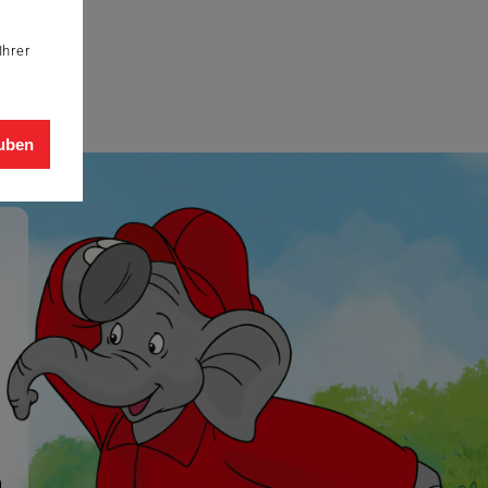
Ihrer
auben