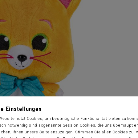
e-Einstellungen
Website nutzt Cookies, um bestmögliche Funktionalität bieten zu könn
sch notwendig sind sogenannte Session Cookies, die uns überhaupt er
ichen, Ihnen unsere Seite anzuzeigen. Stimmen Sie allen Cookies zu,