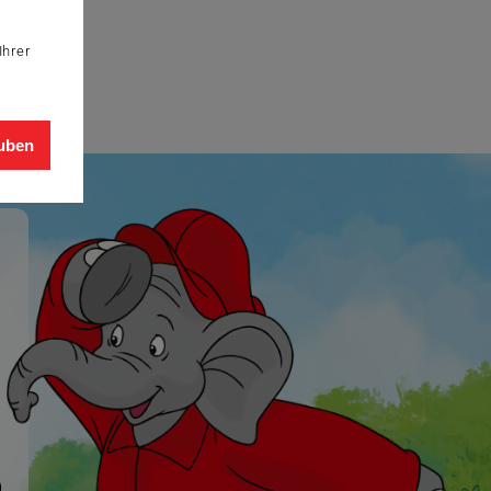
Ihrer
auben