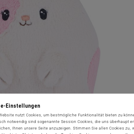
e-Einstellungen
Website nutzt Cookies, um bestmögliche Funktionalität bieten zu könn
sch notwendig sind sogenannte Session Cookies, die uns überhaupt er
ichen, Ihnen unsere Seite anzuzeigen. Stimmen Sie allen Cookies zu,