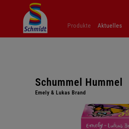
Navigation
Produkte
Aktuelles
überspringen
Schummel Hummel
Emely & Lukas Brand
Galerie
überspringen