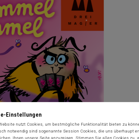
e-Einstellungen
Website nutzt Cookies, um bestmögliche Funktionalität bieten zu könn
sch notwendig sind sogenannte Session Cookies, die uns überhaupt er
ichen, Ihnen unsere Seite anzuzeigen. Stimmen Sie allen Cookies zu,