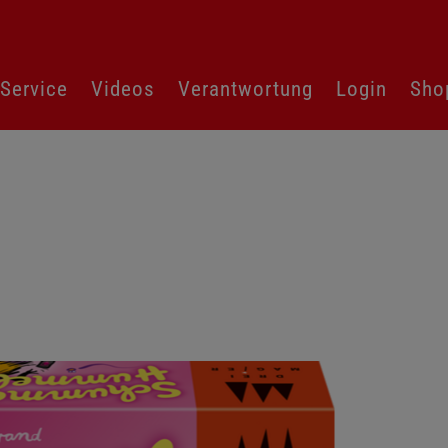
Service
Videos
Verantwortung
Login
Sho