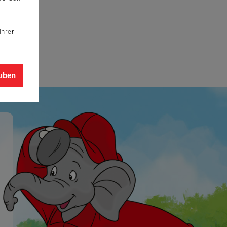
Ihrer
auben