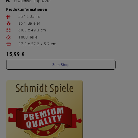
Erwachsenenpuzzle
Produktinformationen
ab 12 Jahre
ab 1 Spieler
69.3 x 49.3 cm
1000 Teile
37.3 x 27.2 x 5.7 cm
15,99 €
Zum Shop