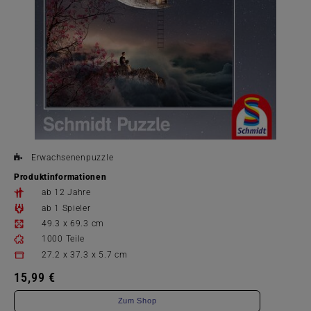
Erwachsenenpuzzle
Produktinformationen
ab 12 Jahre
ab 1 Spieler
49.3 x 69.3 cm
1000 Teile
27.2 x 37.3 x 5.7 cm
15,99 €
Zum Shop