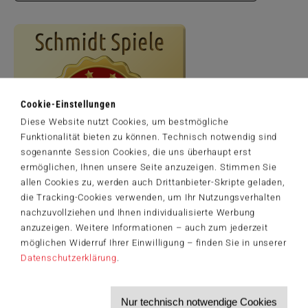
Cookie-Einstellungen
Diese Website nutzt Cookies, um bestmögliche
Funktionalität bieten zu können. Technisch notwendig sind
sogenannte Session Cookies, die uns überhaupt erst
ermöglichen, Ihnen unsere Seite anzuzeigen. Stimmen Sie
allen Cookies zu, werden auch Drittanbieter-Skripte geladen,
die Tracking-Cookies verwenden, um Ihr Nutzungsverhalten
Artikelnummer: 59904
nachzuvollziehen und Ihnen individualisierte Werbung
© Natacha Einat
anzuzeigen. Weitere Informationen – auch zum jederzeit
möglichen Widerruf Ihrer Einwilligung – finden Sie in unserer
Datenschutzerklärung
.
Der Schmidt-Spiele-Newsletter
Nur technisch notwendige Cookies
Jetzt anmelden und 5€ Willkommensrabatt sichern