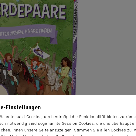
e-Einstellungen
Website nutzt Cookies, um bestmögliche Funktionalität bieten zu könn
sch notwendig sind sogenannte Session Cookies, die uns überhaupt er
ichen, Ihnen unsere Seite anzuzeigen. Stimmen Sie allen Cookies zu,