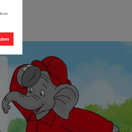
Ihrer
auben