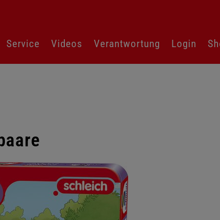
Service
Videos
Verantwortung
Login
Sh
paare