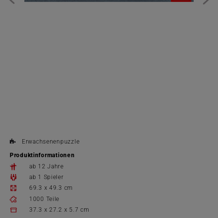
Erwachsenenpuzzle
Produktinformationen
ab 12 Jahre
ab 1 Spieler
69.3 x 49.3 cm
1000 Teile
37.3 x 27.2 x 5.7 cm