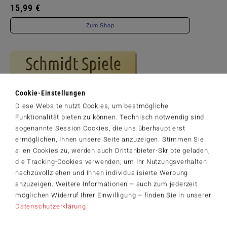
15,99 €
Zum Shop
Cookie-Einstellungen
Diese Website nutzt Cookies, um bestmögliche
Funktionalität bieten zu können. Technisch notwendig sind
sogenannte Session Cookies, die uns überhaupt erst
ermöglichen, Ihnen unsere Seite anzuzeigen. Stimmen Sie
allen Cookies zu, werden auch Drittanbieter-Skripte geladen,
die Tracking-Cookies verwenden, um Ihr Nutzungsverhalten
nachzuvollziehen und Ihnen individualisierte Werbung
anzuzeigen. Weitere Informationen – auch zum jederzeit
Artikelnummer: 59618
möglichen Widerruf Ihrer Einwilligung – finden Sie in unserer
© 2019 Dominic Davison, Licensed by MGL. www.mgllicensing.com
Datenschutzerklärung
.