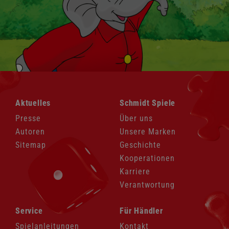
Navigation
Navigation
Aktuelles
Schmidt Spiele
überspringen
überspringen
Presse
Über uns
Autoren
Unsere Marken
Sitemap
Geschichte
Kooperationen
Karriere
Verantwortung
Navigation
Navigation
Service
Für Händler
überspringen
überspringen
Spielanleitungen
Kontakt