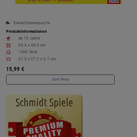
Erwachsenenpuzzle
Produktinformationen
ab 12 Jahre
69.3 x 49.3 cm
1000 Teile
37.3 x 27.2 x 5.7 cm
15,99 €
Zum Shop