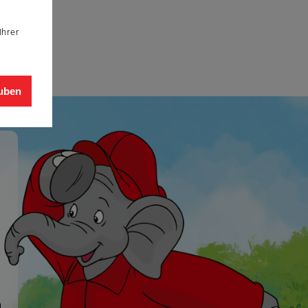
Ihrer
auben