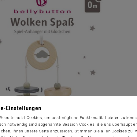
e-Einstellungen
Website nutzt Cookies, um bestmögliche Funktionalität bieten zu könn
sch notwendig sind sogenannte Session Cookies, die uns überhaupt er
ichen, Ihnen unsere Seite anzuzeigen. Stimmen Sie allen Cookies zu,